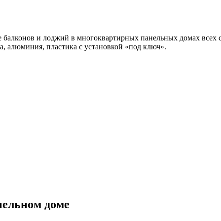
балконов и лоджий в многоквартирных панельных домах всех с
а, алюминия, пластика с установкой «под ключ».
нельном доме