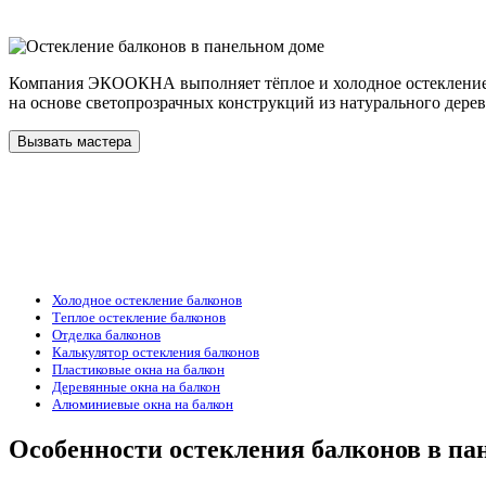
Компания ЭКООКНА выполняет тёплое и холодное остекление 
на основе светопрозрачных конструкций из натурального дерев
Вызвать мастера
Холодное остекление балконов
Теплое остекление балконов
Отделка балконов
Калькулятор остекления балконов
Пластиковые окна на балкон
Деревянные окна на балкон
Алюминиевые окна на балкон
Особенности остекления балконов в па