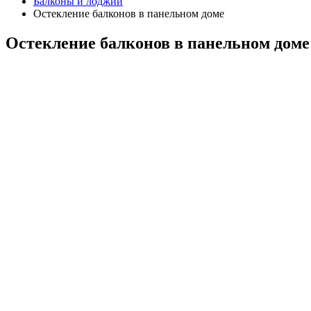
Балконы и лоджии
Остекление балконов в панельном доме
Остекление балконов в панельном доме