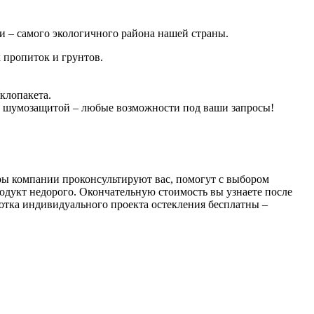
 – самого экологичного района нашей страны.
 пропиток и грунтов.
клопакета.
 шумозащитой – любые возможности под ваши запросы!
еры компании проконсультируют вас, помогут с выбором
одукт недорого. Окончательную стоимость вы узнаете после
аботка индивидуального проекта остекления бесплатны –