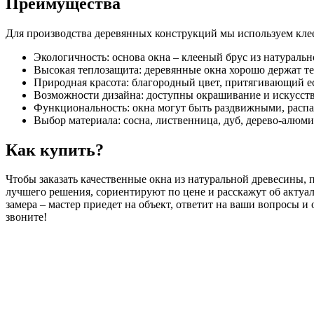
Преимущества
Для производства деревянных конструкций мы используем кле
Экологичность: основа окна – клееный брус из натураль
Высокая теплозащита: деревянные окна хорошо держат те
Природная красота: благородный цвет, притягивающий ес
Возможности дизайна: доступны окрашивание и искусств
Функциональность: окна могут быть раздвижными, расп
Выбор материала: сосна, лиственница, дуб, дерево-алюм
Как купить?
Чтобы заказать качественные окна из натуральной древесины,
лучшего решения, сориентируют по цене и расскажут об актуа
замера – мастер приедет на объект, ответит на ваши вопросы и
звоните!