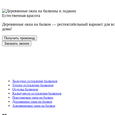
Естественная красота
Деревянные окна на балкон — респектабельный вариант для все
дома!
Получить промокод
Заказать звонок
Холодное остекление балконов
Теплое остекление балконов
Отделка балконов
Калькулятор остекления балконов
Пластиковые окна на балкон
Деревянные окна на балкон
Алюминиевые окна на балкон