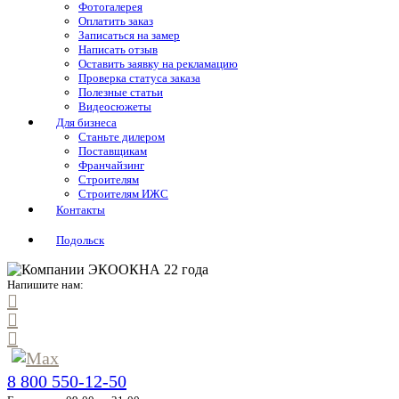
Фотогалерея
Оплатить заказ
Записаться на замер
Написать отзыв
Оставить заявку на рекламацию
Проверка статуса заказа
Полезные статьи
Видеосюжеты
Для бизнеса
Станьте дилером
Поставщикам
Франчайзинг
Строителям
Строителям ИЖС
Контакты
Подольск
Напишите нам:
8 800 550-12-50