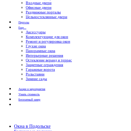
Входные двери
Офисные двери
Раздвижные порталы
Цельностеклянные двери
Перголы
Еще...
Аксессуары
Комплектующие для окон
Ремонт и регулировка окон
Глухие окна
Панорамные окна
Интерьерные решения
Остекление веранд и террас
Защитные ограждения
Гаражные ворота
Рольставни
Зимние сады
Акции и мероприятия
Узнать стоимость
Бесплатный замер
Окна в Подольске