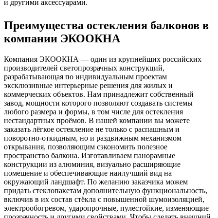
и другими аксессуарами.
Преимущества остекления балконов в
компании ЭКООКНА
Компания ЭКООКНА — один из крупнейших российских
производителей светопрозрачных конструкций,
разрабатывающая по индивидуальным проектам
эксклюзивные интерьерные решения для жилых и
коммерческих объектов. Нам принадлежит собственный
завод, мощности которого позволяют создавать системы
любого размера и формы, в том числе для остекления
нестандартных проёмов. В нашей компании вы можете
заказать лёгкое остекление не только с распашным и
поворотно-откидным, но и раздвижным механизмом
открывания, позволяющим сэкономить полезное
пространство балкона. Изготавливаем панорамные
конструкции из алюминия, визуально расширяющие
помещение и обеспечивающие наилучший вид на
окружающий ландшафт. По желанию заказчика можем
придать стеклопакетам дополнительную функциональность,
включив в их состав стёкла с повышенной шумоизоляцией,
электрообогревом, ударопрочные, пулестойкие, изменяющие
прозрачность и другими свойствами. Чтобы сделать внешний