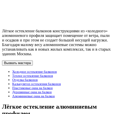
Лёгкое остекление балконов конструкциями из «холодного»
алюминиевого профиля защищает помещение от ветра, пыли
и осадков и при этом не создает большой несущей нагрузки.
Благодаря малому весу алюминиевые системы можно
устанавливать как в новых жилых комплексах, так и в старых
зданиях Москвы.
Вызвать мастера
Холодное остекление балконов
Теплое остекление балконов
Отделка балконов
Калькулятор остекления балконов
Пластиковые окна на балкон
Деревянные окна на балкон
Алюминиевые окна на балкон
Лёгкое остекление алюминиевым
профилем