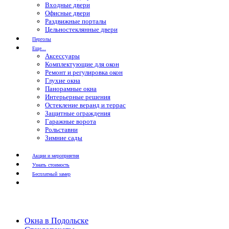
Входные двери
Офисные двери
Раздвижные порталы
Цельностеклянные двери
Перголы
Еще...
Аксессуары
Комплектующие для окон
Ремонт и регулировка окон
Глухие окна
Панорамные окна
Интерьерные решения
Остекление веранд и террас
Защитные ограждения
Гаражные ворота
Рольставни
Зимние сады
Акции и мероприятия
Узнать стоимость
Бесплатный замер
Окна в Подольске