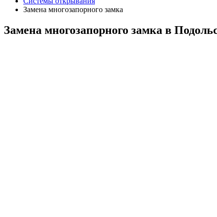
Системы открывания
Замена многозапорного замка
Замена многозапорного замка в Подоль