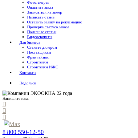
Фотогалерея
Оплатить заказ
Записаться на замер
Написать отзыв
Оставить заявку на рекламацию
Проверка статуса заказа
Полезные статьи
Видеосюжеты
Для бизнеса
Станьте дилером
Поставщикам
Франчайзинг
Строителям
Строителям ИЖС
Контакты
Подольск
Напишите нам:
8 800 550-12-50