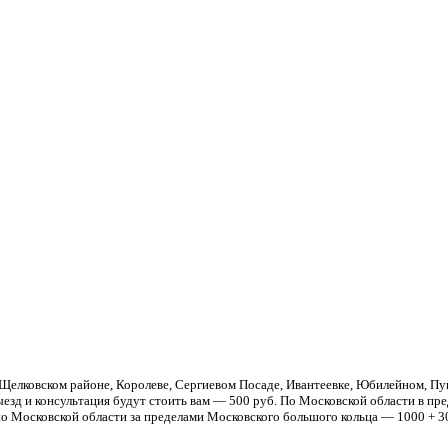
Щелковском районе, Королеве, Сергиевом Посаде, Ивантеевке, Юбилейном, Пуш
езд и консультация будут стоить вам — 500 руб. По Московской области в пре
о Московской области за пределами Московского большого кольца — 1000 + 30