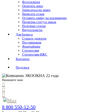
Фотогалерея
Оплатить заказ
Записаться на замер
Написать отзыв
Оставить заявку на рекламацию
Проверка статуса заказа
Полезные статьи
Видеосюжеты
Для бизнеса
Станьте дилером
Поставщикам
Франчайзинг
Строителям
Строителям ИЖС
Контакты
Подольск
Напишите нам:
8 800 550-12-50