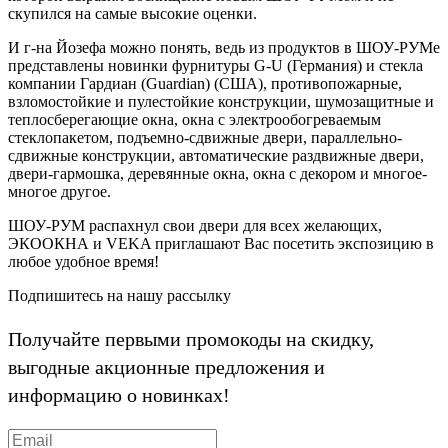
скупился на самые высокие оценки.
И г-на Йозефа можно понять, ведь из продуктов в ШОУ-РУМе
представлены новинки фурнитуры G-U (Германия) и стекла
компании Гардиан (Guardian) (США), противопожарные,
взломостойкие и пулестойкие конструкции, шумозащитные и
теплосберегающие окна, окна с электрообогреваемым
стеклопакетом, подъемно-сдвижные двери, параллельно-
сдвижные конструкции, автоматические раздвижные двери,
двери-гармошка, деревянные окна, окна с декором и многое-
многое другое.
ШОУ-РУМ распахнул свои двери для всех желающих,
ЭКООКНА и VEKA приглашают Вас посетить экспозицию в
любое удобное время!
Подпишитесь на нашу рассылку
Получайте первыми промокоды на скидку,
выгодные акционные предложения и
информацию о новинках!