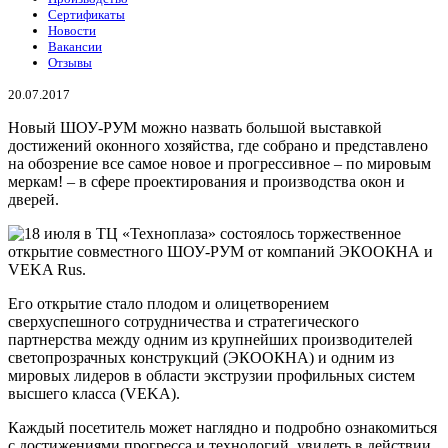
Сертификаты
Новости
Вакансии
Отзывы
20.07.2017
Новый ШОУ-РУМ можно назвать большой выставкой
достижений оконного хозяйства, где собрано и представлено
на обозрение все самое новое и прогрессивное – по мировым
меркам! – в сфере проектирования и производства окон и
дверей.
Его открытие стало плодом и олицетворением
сверхуспешного сотрудничества и стратегического
партнерства между одним из крупнейших производителей
светопрозрачных конструкций (ЭКООКНА) и одним из
мировых лидеров в области экструзии профильных систем
высшего класса (VEKA).
Каждый посетитель может наглядно и подробно ознакомиться
с достижениями прогресса и технологий, увидеть в действии