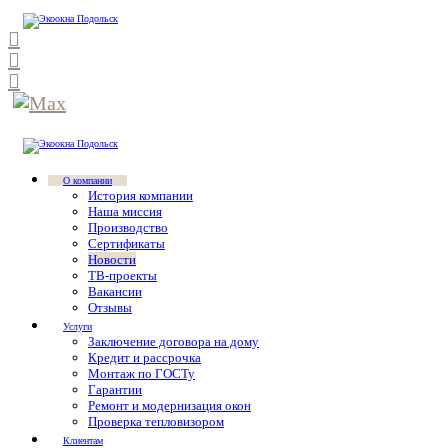
О компании
История компании
Наша миссия
Производство
Сертификаты
Новости
ТВ-проекты
Вакансии
Отзывы
Услуги
Заключение договора на дому
Кредит и рассрочка
Монтаж по ГОСТу
Гарантии
Ремонт и модернизация окон
Проверка тепловизором
Клиентам