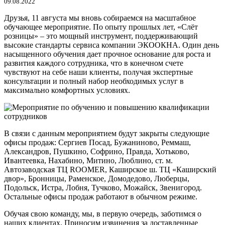
09.08.2022
Друзья, 11 августа мы вновь собираемся на масштабное
обучающее мероприятие. По опыту прошлых лет, «Слёт
розницы» – это мощный инструмент, поддерживающий
высокие стандарты сервиса компании ЭКООКНА. Один день
насыщенного обучения дает прочное основание для роста и
развития каждого сотрудника, что в конечном счете
чувствуют на себе наши клиенты, получая экспертные
консультации и полный набор необходимых услуг в
максимально комфортных условиях.
В связи с данным мероприятием будут закрыты следующие
офисы продаж: Сергиев Посад, Бужаниново, Реммаш,
Александров, Пушкино, Софрино, Правда, Хотьково,
Ивантеевка, Нахабино, Митино, Люблино, ст. м.
Автозаводская ТЦ ROOMER, Каширское ш. ТЦ «Каширский
двор», Бронницы, Раменское, Домодедово, Люберцы,
Подольск, Истра, Лобня, Тучково, Можайск, Звенигород.
Остальные офисы продаж работают в обычном режиме.
Обучая свою команду, мы, в первую очередь, заботимся о
наших клиентах. Приносим извинения за доставленные