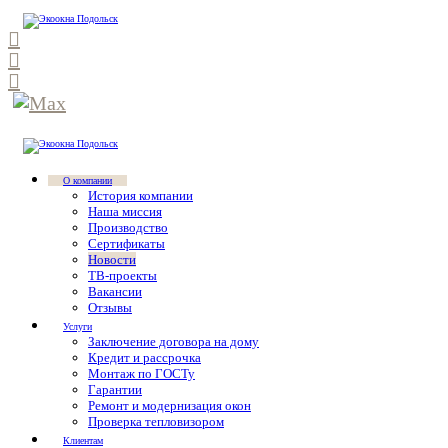
О компании
История компании
Наша миссия
Производство
Сертификаты
Новости
ТВ-проекты
Вакансии
Отзывы
Услуги
Заключение договора на дому
Кредит и рассрочка
Монтаж по ГОСТу
Гарантии
Ремонт и модернизация окон
Проверка тепловизором
Клиентам