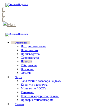
О компании
История компании
Наша миссия
Производство
Сертификаты
Новости
ТВ-проекты
Вакансии
Отзывы
Услуги
Заключение договора на дому
Кредит и рассрочка
Монтаж по ГОСТу
Гарантии
Ремонт и модернизация окон
Проверка тепловизором
Клиентам