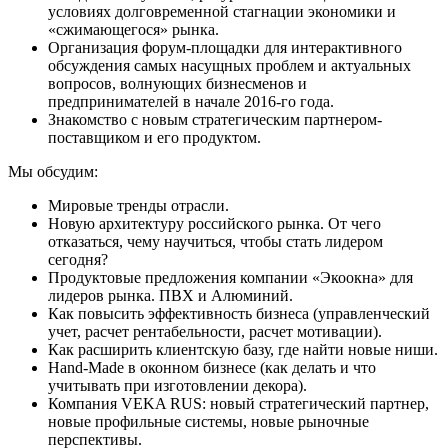
условиях долговременной стагнации экономики и
«сжимающегося» рынка.
Организация форум-площадки для интерактивного
обсуждения самых насущных проблем и актуальных
вопросов, волнующих бизнесменов и
предпринимателей в начале 2016-го года.
Знакомство с новым стратегическим партнером-
поставщиком и его продуктом.
Мы обсудим:
Мировые тренды отрасли.
Новую архитектуру российского рынка. От чего
отказаться, чему научиться, чтобы стать лидером
сегодня?
Продуктовые предложения компании «Экоокна» для
лидеров рынка. ПВХ и Алюминий.
Как повысить эффективность бизнеса (управленческий
учет, расчет рентабельности, расчет мотивации).
Как расширить клиентскую базу, где найти новые ниши.
Hand-Made в оконном бизнесе (как делать и что
учитывать при изготовлении декора).
Компания VEKA RUS: новый стратегический партнер,
новые профильные системы, новые рыночные
перспективы.