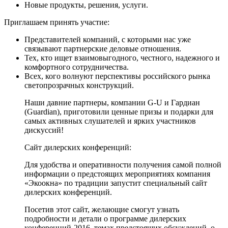
Новые продукты, решения, услуги.
Приглашаем принять участие:
Представителей компаний, с которыми нас уже
связывают партнерские деловые отношения.
Тех, кто ищет взаимовыгодного, честного, надежного и
комфортного сотрудничества.
Всех, кого волнуют перспективы российского рынка
светопрозрачных конструкций.
Наши давние партнеры, компании G-U и Гардиан
(Guardian), приготовили ценные призы и подарки для
самых активных слушателей и ярких участников
дискуссий!
Сайт дилерских конференций:
Для удобства и оперативности получения самой полной
информации о предстоящих мероприятиях компания
«Экоокна» по традиции запустит специальный сайт
дилерских конференций.
Посетив этот сайт, желающие смогут узнать
подробности и детали о программе дилерских
конференций-2016, темах предстоящих обсуждений, о