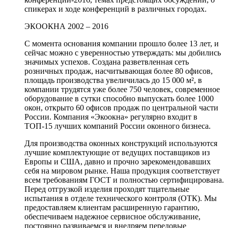
спикерах и ходе конференций в различных городах.
ЭКООКНА 2002 – 2016
С момента основания компании прошло более 13 лет, и
сейчас можно с уверенностью утверждать: мы добились
значимых успехов. Создана разветвленная сеть
розничных продаж, насчитывающая более 80 офисов,
площадь производства увеличилась до 15 000 м², в
компании трудятся уже более 750 человек, современное
оборудование в сутки способно выпускать более 1000
окон, открыто 60 офисов продаж по центральной части
России. Компания «Экоокна» регулярно входит в
ТОП-15 лучших компаний России оконного бизнеса.
Для производства оконных конструкций используются
лучшие комплектующие от ведущих поставщиков из
Европы и США, давно и прочно зарекомендовавших
себя на мировом рынке. Наша продукция соответствует
всем требованиям ГОСТ и полностью сертифицирована.
Перед отгрузкой изделия проходят тщательные
испытания в отделе технического контроля (ОТК). Мы
предоставляем клиентам расширенную гарантию,
обеспечиваем надежное сервисное обслуживание,
постоянно развиваемся и внедряем передовые