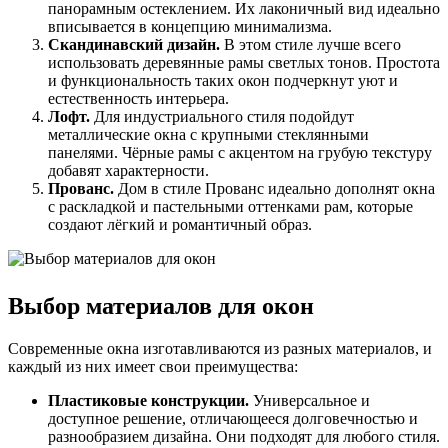
панорамным остеклением. Их лаконичный вид идеально
вписывается в концепцию минимализма.
Скандинавский дизайн.
В этом стиле лучше всего
использовать деревянные рамы светлых тонов. Простота
и функциональность таких окон подчеркнут уют и
естественность интерьера.
Лофт.
Для индустриального стиля подойдут
металлические окна с крупными стеклянными
панелями. Чёрные рамы с акцентом на грубую текстуру
добавят характерности.
Прованс.
Дом в стиле Прованс идеально дополнят окна
с раскладкой и пастельными оттенками рам, которые
создают лёгкий и романтичный образ.
Выбор материалов для окон
Современные окна изготавливаются из разных материалов, и
каждый из них имеет свои преимущества:
Пластиковые конструкции.
Универсальное и
доступное решение, отличающееся долговечностью и
разнообразием дизайна. Они подходят для любого стиля.