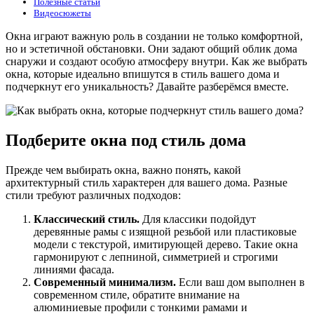
Полезные статьи
Видеосюжеты
Окна играют важную роль в создании не только комфортной,
но и эстетичной обстановки. Они задают общий облик дома
снаружи и создают особую атмосферу внутри. Как же выбрать
окна, которые идеально впишутся в стиль вашего дома и
подчеркнут его уникальность? Давайте разберёмся вместе.
Подберите окна под стиль дома
Прежде чем выбирать окна, важно понять, какой
архитектурный стиль характерен для вашего дома. Разные
стили требуют различных подходов:
Классический стиль.
Для классики подойдут
деревянные рамы с изящной резьбой или пластиковые
модели с текстурой, имитирующей дерево. Такие окна
гармонируют с лепниной, симметрией и строгими
линиями фасада.
Современный минимализм.
Если ваш дом выполнен в
современном стиле, обратите внимание на
алюминиевые профили с тонкими рамами и