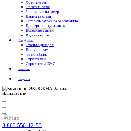
Фотогалерея
Оплатить заказ
Записаться на замер
Написать отзыв
Оставить заявку на рекламацию
Проверка статуса заказа
Полезные статьи
Видеосюжеты
Для бизнеса
Станьте дилером
Поставщикам
Франчайзинг
Строителям
Строителям ИЖС
Контакты
Подольск
Напишите нам:
8 800 550-12-50